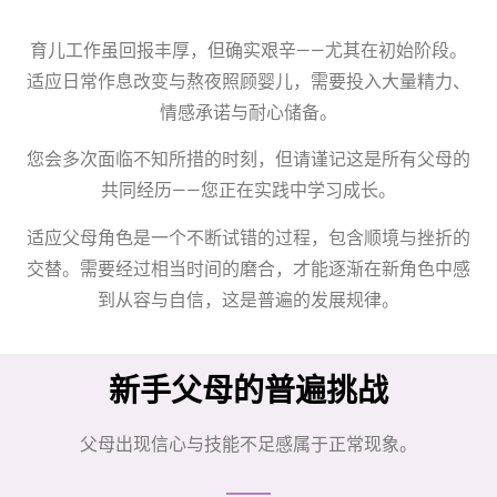
育儿工作虽回报丰厚，但确实艰辛——尤其在初始阶段。
适应日常作息改变与熬夜照顾婴儿，需要投入大量精力、
情感承诺与耐心储备。
您会多次面临不知所措的时刻，但请谨记这是所有父母的
共同经历——您正在实践中学习成长。
适应父母角色是一个不断试错的过程，包含顺境与挫折的
交替。需要经过相当时间的磨合，才能逐渐在新角色中感
到从容与自信，这是普遍的发展规律。
新手父母的普遍挑战
父母出现信心与技能不足感属于正常现象。