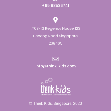
+65 98536741
#03-13 Regency House 123
Penang Road Singapore
238465
info@think-kids.com
© Think Kids, Singapore, 2023