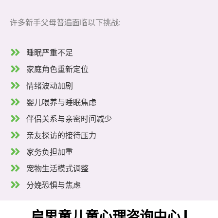
许多新手父母普遍面临以下挑战:
睡眠严重不足
家庭角色重新定位
情绪波动加剧
婴儿喂养与睡眠焦虑
伴侣关系与亲密时间减少
亲友探访的接待压力
家务负担加重
宠物生活模式调整
分娩恐惧与焦虑
启思童儿童心理咨询中心 |