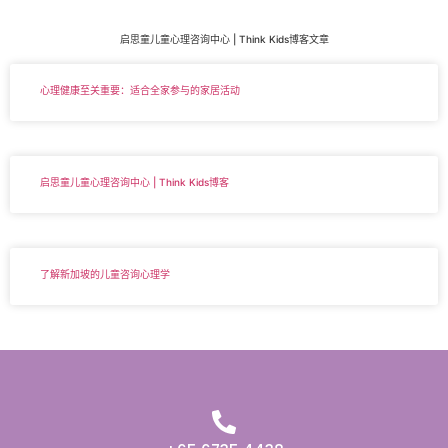
启思童儿童心理咨询中心 | Think Kids博客文章
心理健康至关重要：适合全家参与的家居活动
启思童儿童心理咨询中心 | Think Kids博客
了解新加坡的儿童咨询心理学