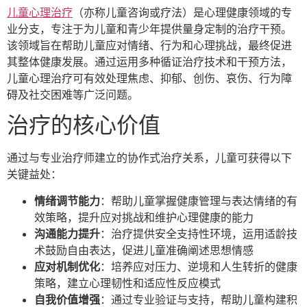
儿童心理治疗
（亦称儿童咨询或疗法）是心理健康领域的专
业分支，专注于为儿童和青少年提供量身定制的治疗干预。
该领域旨在帮助儿童应对情绪、行为和心理挑战，最终促进
其整体健康发展。通过运用多种循证治疗技术和干预方法，
儿童心理治疗可有效处理焦虑、抑郁、创伤、哀伤、行为障
碍及社交困难等广泛问题。
治疗的核心价值
通过与专业治疗师建立的协作式治疗关系，儿童可获得以下
关键益处：
情绪调节能力
：帮助儿童掌握健康管理与表达情绪的有
效策略，提升应对挑战和维护心理健康的能力
沟通能力提升
：治疗提供安全支持性环境，运用适龄技
术鼓励自由表达，促进儿童准确阐述思想情感
应对机制优化
：培养应对压力、逆境和人生转折的健康
策略，建立心理韧性和适应性反应模式
自我价值增强
：通过专业验证与支持，帮助儿童构建积