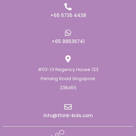
+65 6735 4438
+65 98536741
#03-13 Regency House 123
Penang Road Singapore
238465
info@think-kids.com