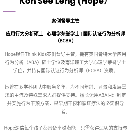
Koh See Leng (Hope）
案例督导主管
应用行为分析硕士 | 心理学荣誉学士 | 国际认证行为分析师
（BCBA）
Hope现任Think Kids案例督导主管，拥有英国肯特大学应用
行为分析（ABA）硕士学位及南洋理工大学心理学荣誉学士
学位，并持有国际认证行为分析师（BCBA）资质。
她曾在多学科团队中服务多年，为不同年龄、背景和发展需
求的主流及特殊需求人群提供支持。擅长运用ABA原理制定
并实施行为干预方案，是早期干预和循证疗法的坚定倡导
者。
Hope深信每个孩子都具备卓越潜能，只需获得适切的支持与