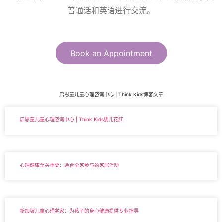
普通话和英语进行交流。
Book an Appointment
启思童儿童心理咨询中心 | Think Kids博客文章
启思童儿童心理咨询中心 | Think Kids婴儿花红
心理健康至关重要：适合全家参与的家居活动
新加坡儿童心理学家：为孩子的身心健康提供专业指导