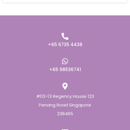
+65 6735 4438
+65 98536741
#03-13 Regency House 123
Penang Road Singapore
238465