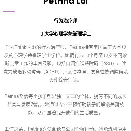
Petrina Loi
行为治疗师
丁大学心理学荣誉理学士
作为Think Kids的行为治疗师，Petrina持有英国雷丁大学颁
发的心理学荣誉理学士学位。她拥有与18个月至12岁不同诊
断儿童工作的丰富经验，包括自闭症谱系障碍（ASD）、注
意力缺陷多动障碍（ADHD）、运动障碍、发育性协调障碍及
天使综合征等。
Petrina坚信每个孩子都是独一无二的个体，拥有不同的成长
节奏与发展潜能。她通过专业干预帮助孩子们解锁关键技
能，从而显著提升他们的生活质量。
工作之余，Petrina喜爱阅读与公园滑板运动。她能流利使用