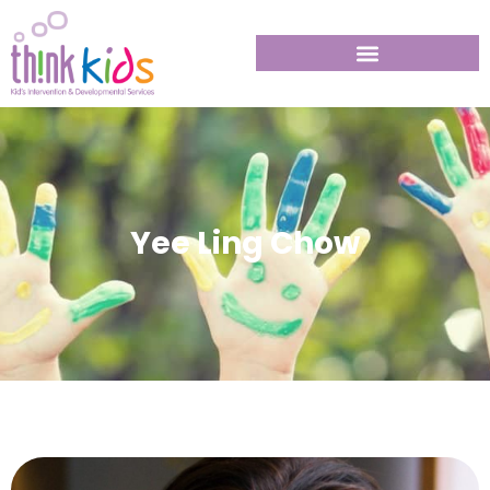
Yee Ling Chow