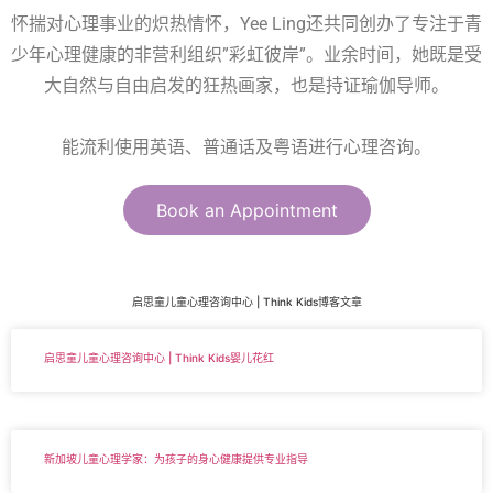
怀揣对心理事业的炽热情怀，Yee Ling还共同创办了专注于青
少年心理健康的非营利组织”彩虹彼岸”。业余时间，她既是受
大自然与自由启发的狂热画家，也是持证瑜伽导师。
能流利使用英语、普通话及粤语进行心理咨询。
Book an Appointment
启思童儿童心理咨询中心 | Think Kids博客文章
启思童儿童心理咨询中心 | Think Kids婴儿花红
新加坡儿童心理学家：为孩子的身心健康提供专业指导