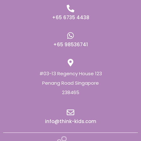
+65 6735 4438
+65 98536741
#03-13 Regency House 123
Penang Road Singapore
238465
info@think-kids.com