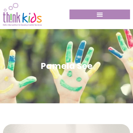
Pamela See