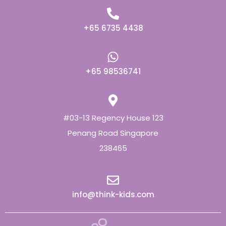
+65 6735 4438
+65 98536741
#03-13 Regency House 123
Penang Road Singapore
238465
info@think-kids.com