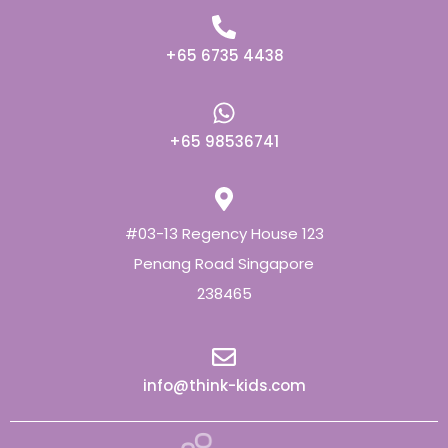
+65 6735 4438
+65 98536741
#03-13 Regency House 123
Penang Road Singapore
238465
info@think-kids.com